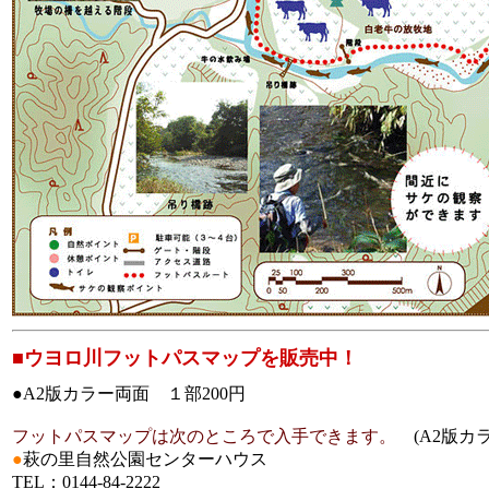
■ウヨロ川フットパスマップを販売中！
●A2版カラー両面 １部200円
フットパスマップは次のところで入手できます。
(A2版カ
●
萩の里自然公園センターハウス
TEL：0144-84-2222